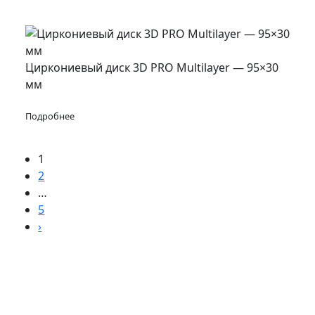
Циркониевый диск 3D PRO Multilayer — 95×30
мм
Подробнее
1
2
…
5
›