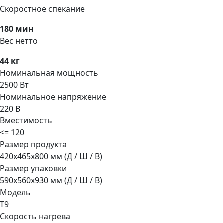
Скоростное спекание
180 мин
Вес нетто
44 кг
Номинальная мощность
2500 Вт
Номинальное напряжение
220 В
Вместимость
<= 120
Размер продукта
420x465x800 мм (Д / Ш / В)
Размер упаковки
590x560x930 мм (Д / Ш / В)
Модель
T9
Скорость нагрева