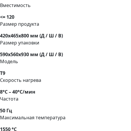
Вместимость
<= 120
Размер продукта
420x465x800 мм (Д / Ш / В)
Размер упаковки
590x560x930 мм (Д / Ш / В)
Модель
T9
Скорость нагрева
8°C – 40°C/мин
Частота
50 Гц
Максимальная температура
1550 °C