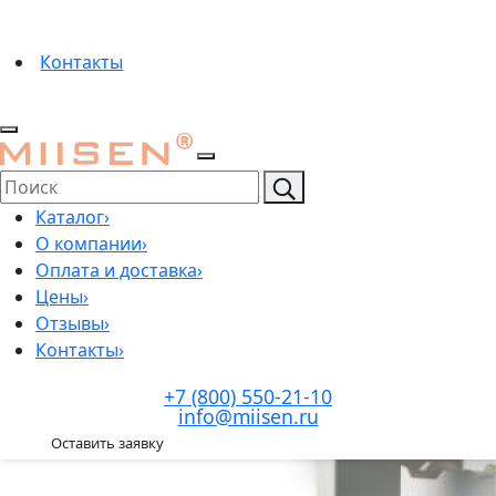
Контакты
Каталог
›
О компании
›
Оплата и доставка
›
Цены
›
Отзывы
›
Контакты
›
+7 (800) 550-21-10
info@miisen.ru
Оставить заявку