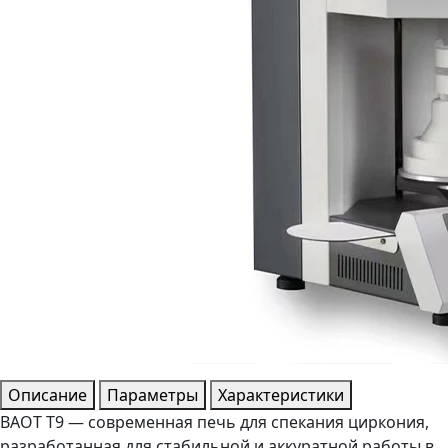
Описание
Параметры
Характеристики
BAOT T9 — современная печь для спекания циркония,
разработанная для стабильной и аккуратной работы в